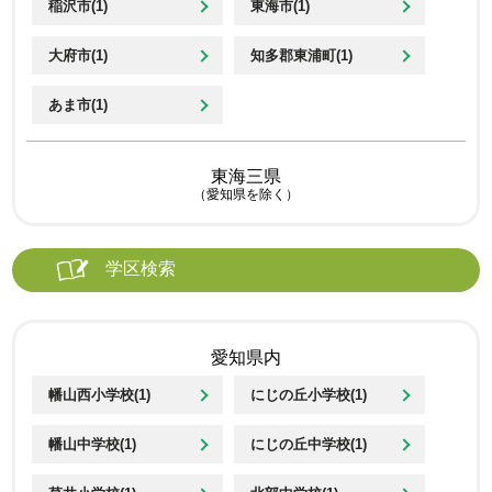
稲沢市(1)
東海市(1)
大府市(1)
知多郡東浦町(1)
あま市(1)
東海三県
（愛知県を除く）
学区検索
愛知県内
幡山西小学校(1)
にじの丘小学校(1)
幡山中学校(1)
にじの丘中学校(1)