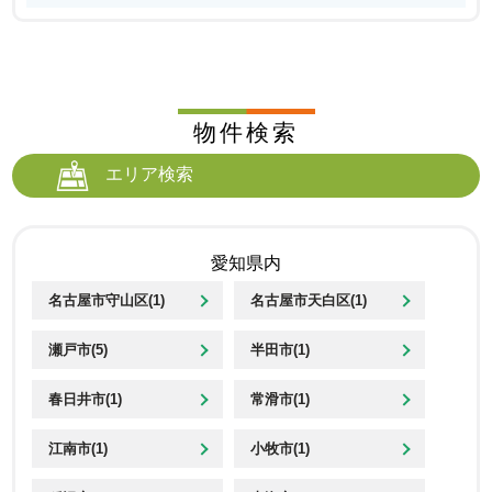
物件検索
エリア検索
愛知県内
名古屋市守山区(1)
名古屋市天白区(1)
瀬戸市(5)
半田市(1)
春日井市(1)
常滑市(1)
江南市(1)
小牧市(1)