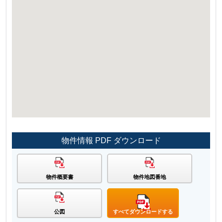
物件情報 PDF ダウンロード
物件概要書
物件地図番地
公図
すべてダウンロードする