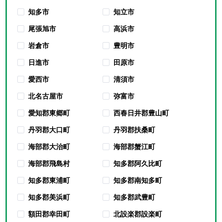
知多市
知立市
尾張旭市
高浜市
岩倉市
豊明市
日進市
田原市
愛西市
清須市
北名古屋市
弥富市
愛知郡東郷町
西春日井郡豊山町
丹羽郡大口町
丹羽郡扶桑町
海部郡大治町
海部郡蟹江町
海部郡飛島村
知多郡阿久比町
知多郡東浦町
知多郡南知多町
知多郡美浜町
知多郡武豊町
額田郡幸田町
北設楽郡設楽町