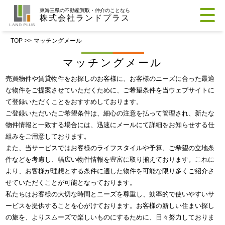
東海三県の不動産買取・仲介のことなら
株式会社ランドプラス
TOP
>>
マッチングメール
マッチングメール
売買物件や賃貸物件をお探しのお客様に、お客様のニーズに合った最適
な物件をご提案させていただくために、ご希望条件を当ウェブサイトに
て登録いただくことをおすすめしております。
ご登録いただいたご希望条件は、細心の注意を払って管理され、新たな
物件情報と一致する場合には、迅速にメールにて詳細をお知らせする仕
組みをご用意しております。
また、当サービスではお客様のライフスタイルや予算、ご希望の立地条
件などを考慮し、幅広い物件情報を豊富に取り揃えております。これに
より、お客様が理想とする条件に適した物件を可能な限り多くご紹介さ
せていただくことが可能となっております。
私たちはお客様の大切な時間とニーズを尊重し、効率的で使いやすいサ
ービスを提供することを心がけております。お客様の新しい住まい探し
の旅を、よりスムーズで楽しいものにするために、日々努力しておりま