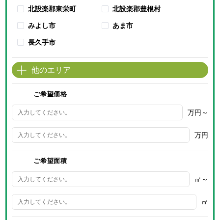
北設楽郡東栄町
北設楽郡豊根村
みよし市
あま市
長久手市
他のエリア
ご希望価格
万円～
万円
ご希望面積
㎡～
㎡